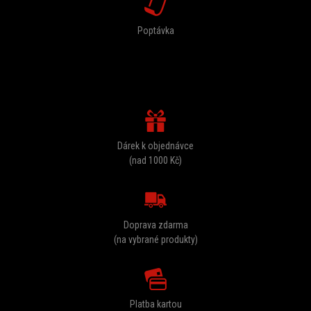
Poptávka
U NÁS DOSTANETE
Dárek k objednávce
(nad 1000 Kč)
Doprava zdarma
(na vybrané produkty)
Platba kartou