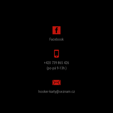
PORADÍME VÁM
Facebook
+420 739 865 426
(po-pá 9-13h.)
hooker-karty@seznam.cz