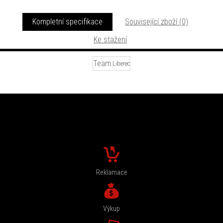
Kompletní specifikace
Související zboží (0)
Ke stažení
Team:
Liberec
FORMULÁŘE
Reklamace
Výkup