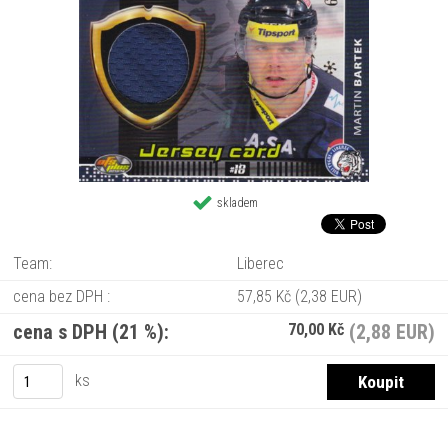
skladem
Team:
Liberec
cena bez DPH :
57,85 Kč
(2,38 EUR)
cena s DPH (21 %):
70,00 Kč
(2,88 EUR)
ks