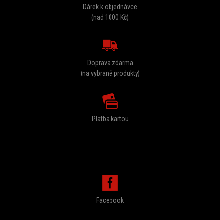
Dárek k objednávce
(nad 1000 Kč)
Doprava zdarma
(na vybrané produkty)
Platba kartou
PORADÍME VÁM
Facebook